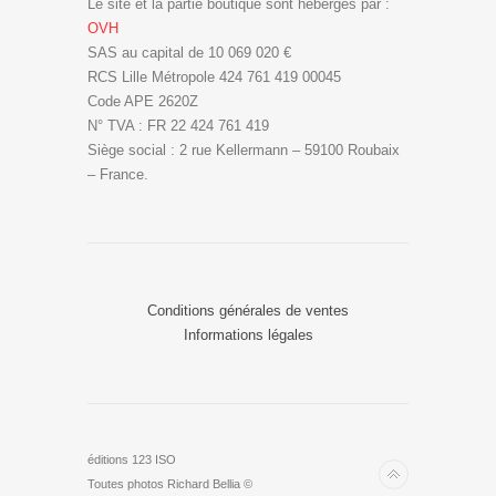
Le site et la partie boutique sont hébergés par :
OVH
SAS au capital de 10 069 020 €
RCS Lille Métropole 424 761 419 00045
Code APE 2620Z
N° TVA : FR 22 424 761 419
Siège social : 2 rue Kellermann – 59100 Roubaix
– France.
Conditions générales de ventes
Informations légales
éditions 123 ISO
Toutes photos Richard Bellia ©