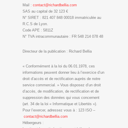
Mail :
contact@richardbellia.com
SAS au capital de 32 123 €
N° SIRET : 821 407 848 00018 immatriculée au
R.C.S de Lyon.
Code APE : 5811Z
N° TVA intracommunautaire : FR 548 214 078 48
Directeur de la publication : Richard Bellia
« Conformément à la loi du 06.01.1978, ces
informations peuvent donner lieu à l’exercice d’un
droit d’accès et de rectification auprès de notre
service commercial. » Vous disposez d’un droit
d’accès, de modification, de rectification et de
suppression des données qui vous concernent
(art. 34 de la loi « Informatique et Libertés »).
Pour l’exercer, adressez vous à : 123 ISO –
contact@richardbellia.com
Hébergeurs :